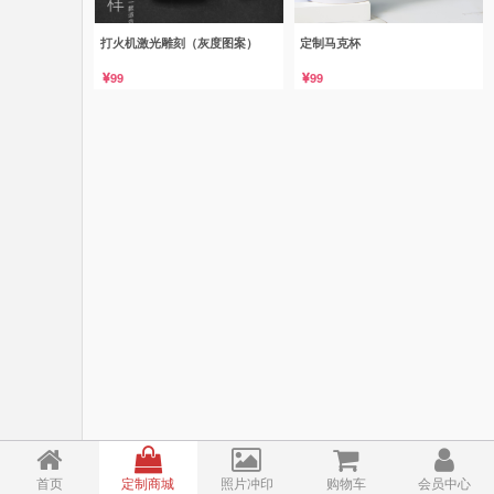
打火机激光雕刻（灰度图案）
定制马克杯
99
99
首页
定制商城
照片冲印
购物车
会员中心