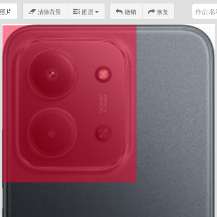
照片
清除背景
图层
撤销
恢复