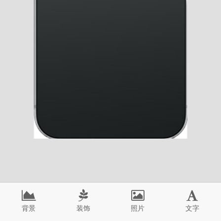
背景
装饰
照片
文字