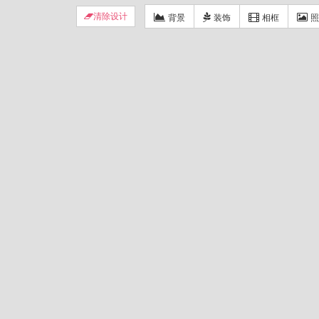
背景
装饰
相框
照
清除设计