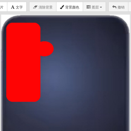
片
文字
清除背景
背景颜色
图层
撤销