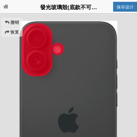
發光玻璃殼(底款不可印透明)iPhone 16 p
保存设计
撤销
恢复