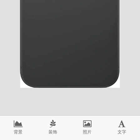
背景
装饰
照片
文字