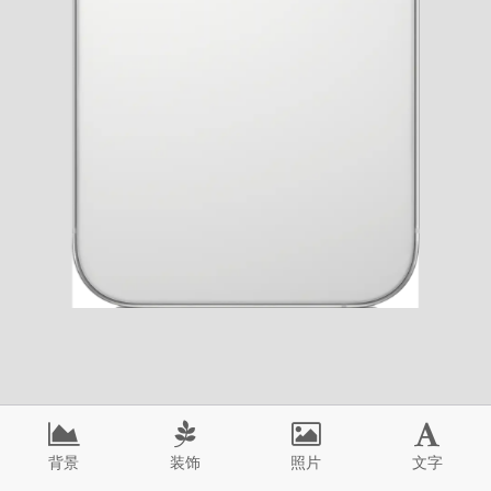
背景
装饰
照片
文字