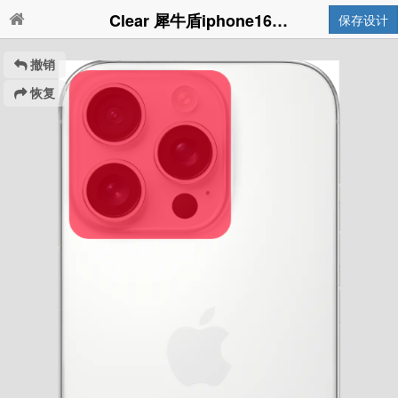
Clear 犀牛盾iphone16 pro
保存设计
撤销
恢复