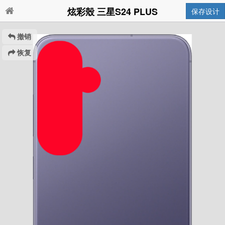
炫彩殼 三星S24 PLUS
保存设计
撤销
恢复