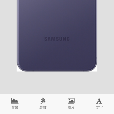
背景
装饰
照片
文字