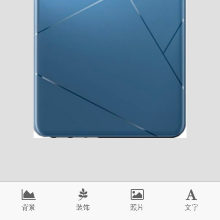
背景
装饰
照片
文字