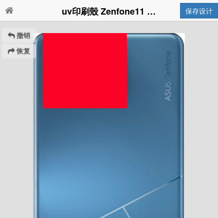
uv印刷殼 Zenfone11 Ultra
保存设计
撤销
恢复