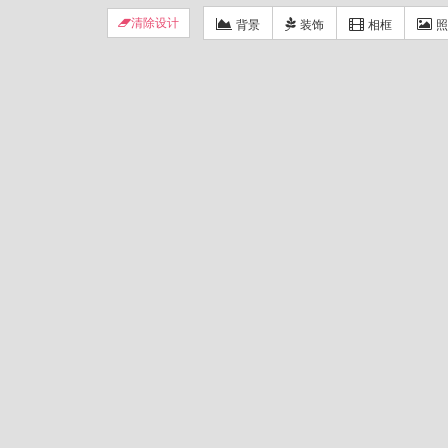
背景
装饰
相框
照
清除设计