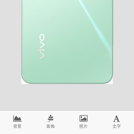
背景
装饰
照片
文字