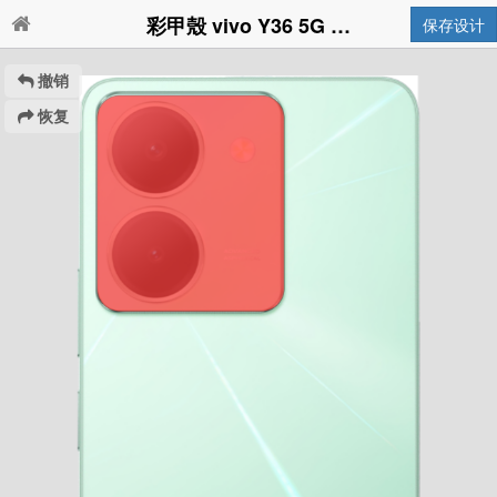
彩甲殼 vivo Y36 5G 國際版
保存设计
撤销
恢复