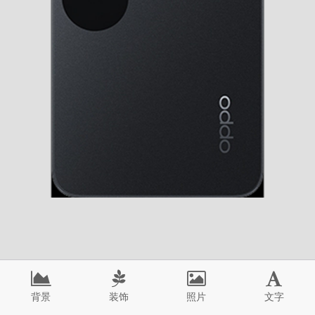
背景
装饰
照片
文字