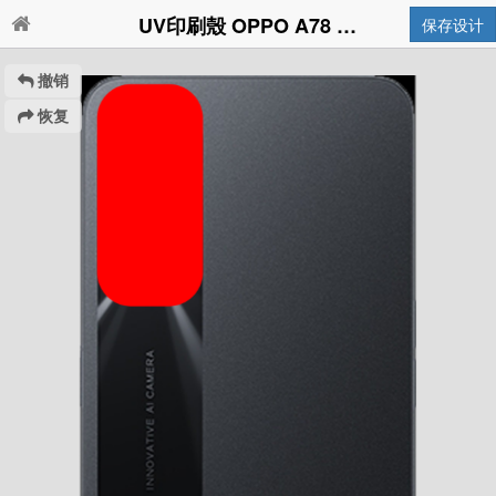
UV印刷殼 OPPO A78 5G
保存设计
撤销
恢复