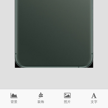
背景
装饰
照片
文字