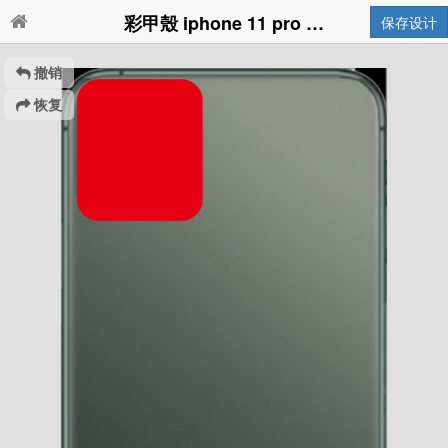
彩甲殼 iphone 11 pro max
保存设计
撤销
恢复