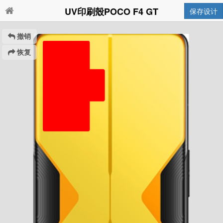
UV印刷殼POCO F4 GT
保存设计
撤销
恢复