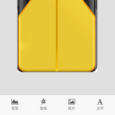
背景
装饰
照片
文字