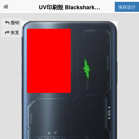
UV印刷殼 Blackshark 5 Pro
保存设计
撤销
恢复