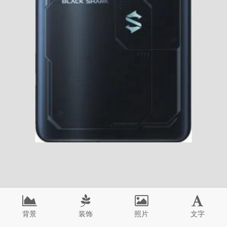
背景
装饰
照片
文字