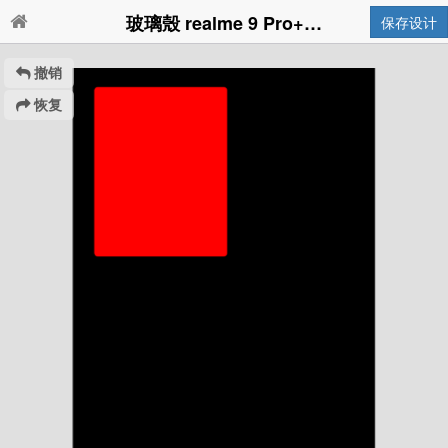
玻璃殼 realme 9 Pro+(plus)
保存设计
撤销
恢复