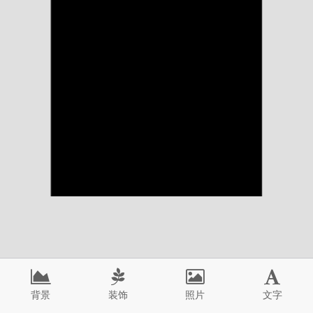
背景
装饰
照片
文字