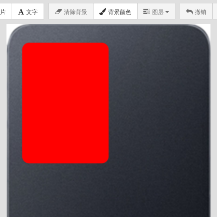
片
文字
清除背景
背景颜色
图层
撤销