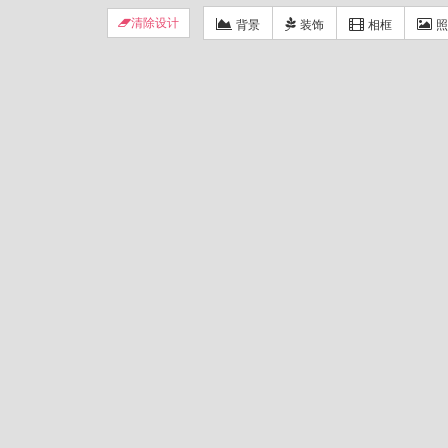
背景
装饰
相框
照
清除设计