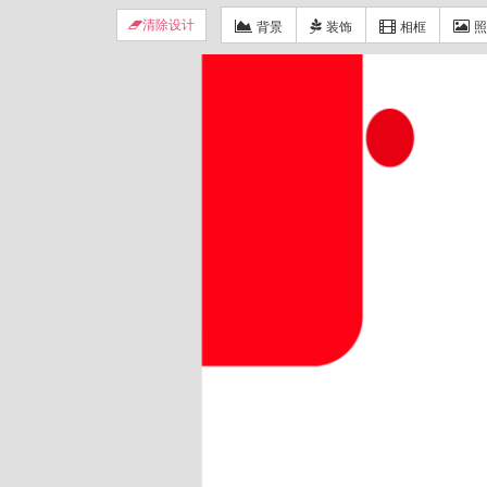
背景
装饰
相框
照
清除设计