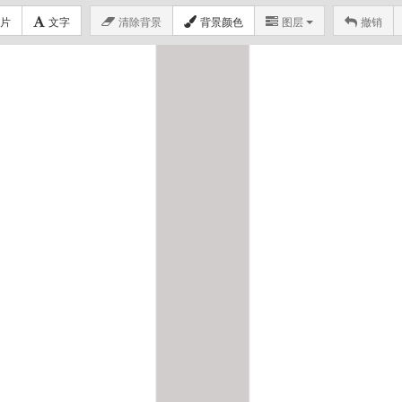
片
文字
清除背景
背景颜色
图层
撤销