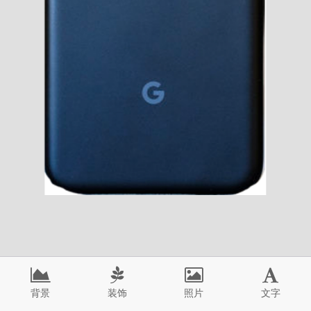
背景
装饰
照片
文字