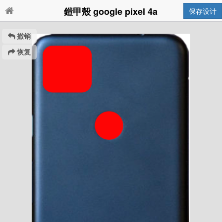
鎧甲殼 google pixel 4a
保存设计
撤销
恢复