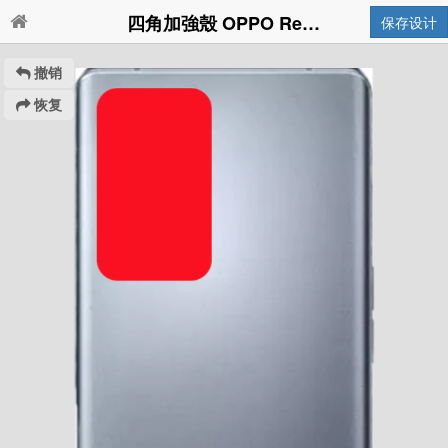
四角加強殼 OPPO Reno6 Pro 5G
保存设计
撤销
恢复