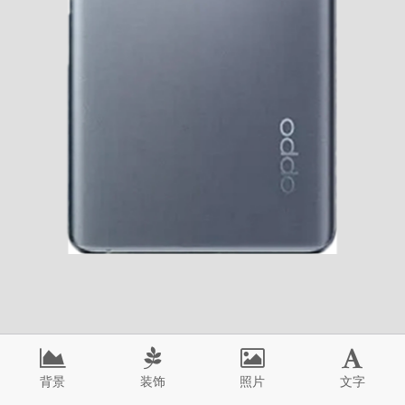
背景
装饰
照片
文字