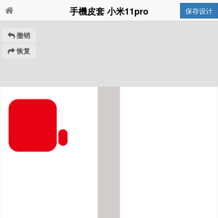
手機皮套 小米11pro
保存设计
撤销
恢复