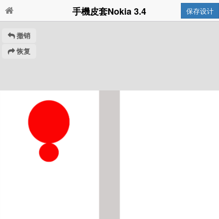
手機皮套Nokia 3.4
保存设计
撤销
恢复