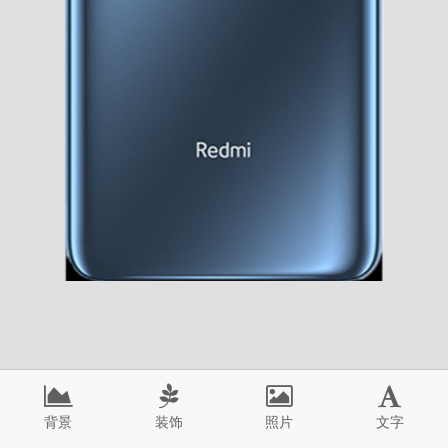
背景
装饰
照片
文字