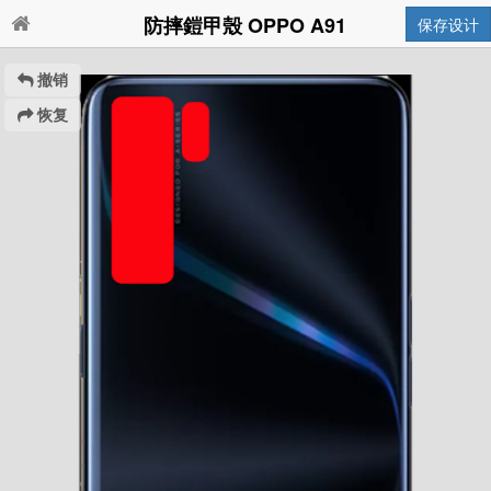
防摔鎧甲殼 OPPO A91
保存设计
撤销
恢复