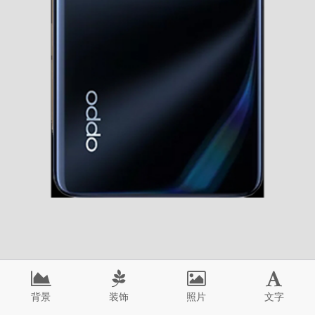
背景
装饰
照片
文字