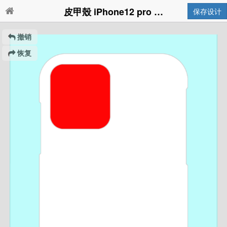
皮甲殼 iPhone12 pro (6.1吋)
保存设计
撤销
恢复