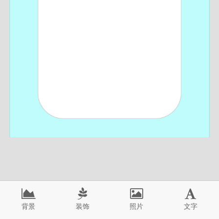
背景
装饰
照片
文字