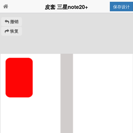
皮套 三星note20+
保存设计
撤销
恢复