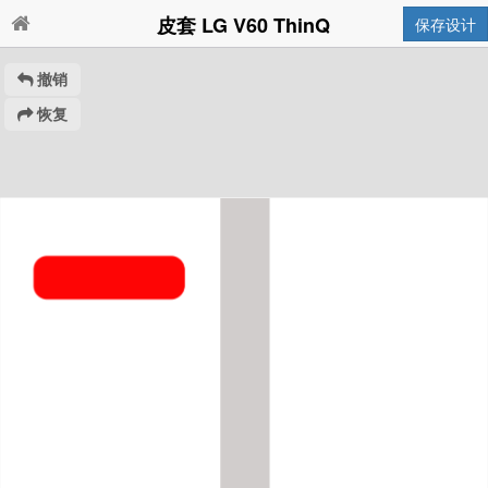
皮套 LG V60 ThinQ
保存设计
撤销
恢复