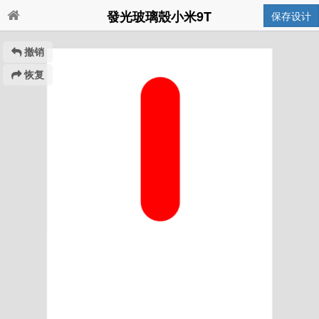
發光玻璃殼小米9T
保存设计
撤销
恢复