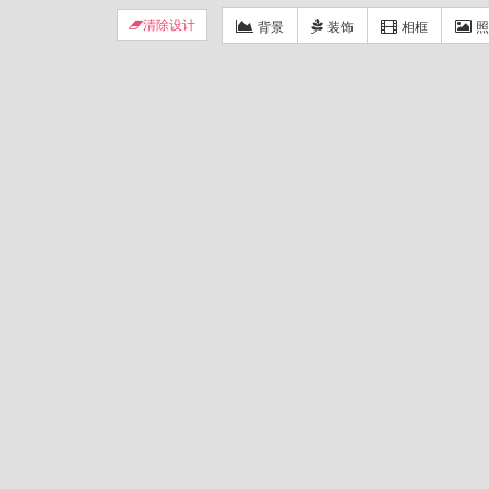
背景
装饰
相框
照
清除设计