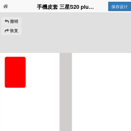
手機皮套 三星S20 plus 6.7吋
保存设计
撤销
恢复