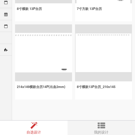
8寸横款 13P台历
7寸方款 13P台历
214x149横款台历14P(出血2mm)
8寸横款13P台历_210x145
自选设计
我的设计